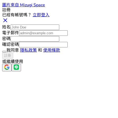
圖片來自 Mizugi Space
註冊
已經有帳號嗎？
立即登入
姓名
電子郵件
密碼
確認密碼
我同意
隱私政策
和
使用條款
註冊
或繼續使用