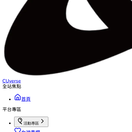
CUverse
全站焦點
首頁
平台專區
活動專區