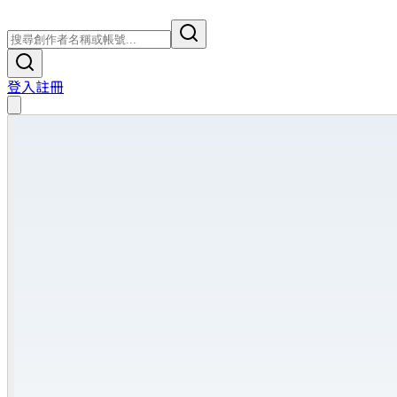
登入
註冊